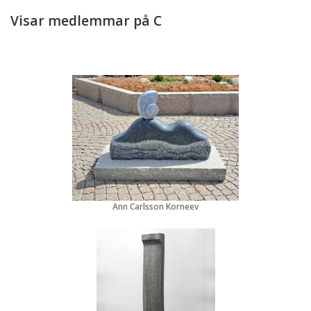
Visar medlemmar på C
Ann Carlsson Korneev