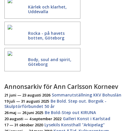
Kärlek och klarhet,
Uddevalla
Rocka - på havets
botten, Göteborg
Body, soul and spirit,
Göteborg
Annonsarkiv för Ann Carlsson Korneev
Sommarutställning KKV Bohuslän
21 juni — 23 augusti 2026
Be Bold. Step out. Borgvik -
19 juli — 31 augusti 2025
Skulptörförbundet 50 år
Be Bold-Step out KIRUNA
26 maj — 26 juni 2025
Galleri Konst i Karlstad
20 augusti — 4 september 2022
Lysekils Konsthall "Arkipelag"
17 — 31 oktober 2020
Konst &Tid, Kulturcentrum