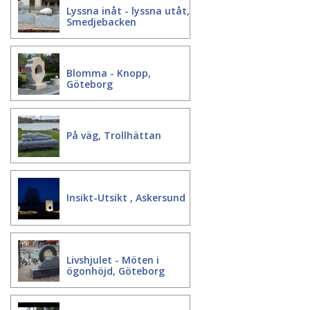
Lyssna inåt - lyssna utåt,
Smedjebacken
Blomma - Knopp,
Göteborg
På väg, Trollhättan
Insikt-Utsikt , Askersund
Livshjulet - Möten i
ögonhöjd, Göteborg