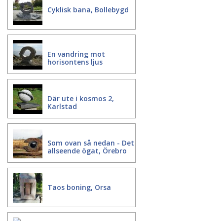
Cyklisk bana, Bollebygd
En vandring mot
horisontens ljus
Där ute i kosmos 2,
Karlstad
Som ovan så nedan - Det
allseende ögat, Örebro
Taos boning, Orsa