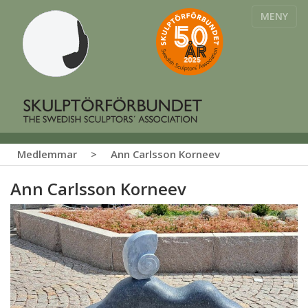
MENY
Medlemmar
>
Ann Carlsson Korneev
Ann Carlsson Korneev