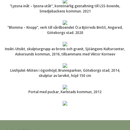
”Lyssna inåt – lyssna utåt”, konstnärlig gestaltning till LSS-boende,
Smedjebackens kommun. 2021
”Blomma – Knopp”, verk till vårdboendet Ö:a Björreds BmSS, Angered,
Göteborgs stad. 2020
Insikt-Utsikt, skulpturgrupp av brons och granit, Sjöängens Kulturcenter,
Askersunds kommun, 2016, tillsammans med Viktor Korneev
Livshjulet-Möten i ögonhöjd, Brunnsparken, Göteborgs stad, 2014,
skulptur av larvikit, höjd 150 cm
Portal med puckar, Karlstads kommun, 2012